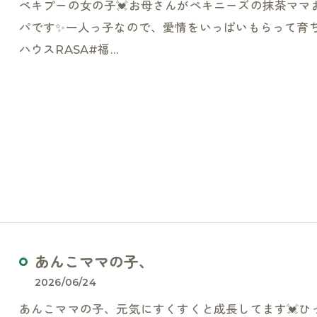
ペキプーの女の子💓お母さんがペキニーズの抹茶ママ
パです✨一人っ子なので、愛情をいっぱいもらって育ち
ハウスRASA#福…
あんこママの子、
2026/06/24
あんこママの子、元気にすくすくと成長してます💓ひ