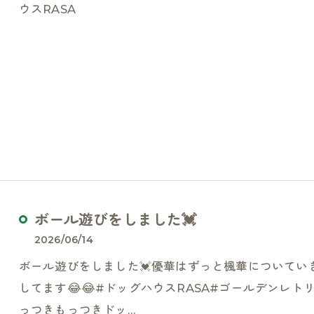
ウスRASA
ボール遊びをしました💓
2026/06/14
ボール遊びをしました💓優華はずっと楓華についてい
してます😂😂#ドッグハウスRASA#ゴールデンレ
っつきもっつきドッ…