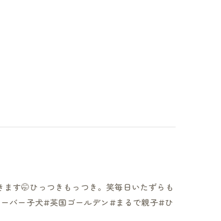
きます🤭ひっつきもっつき。笑毎日いたずらも
トリーバー子犬#英国ゴールデン#まるで親子#ひ