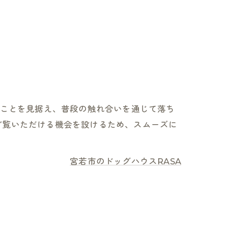
巣立っていったわんちゃんたち
お知らせ
すことを見据え、普段の触れ合いを通じて落ち
ご覧いただける機会を設けるため、スムーズに
宮若市のドッグハウスRASA