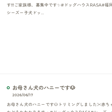
す!!!ご家族様、募集中です✨#ドッグハウスRASA#
シーズー子犬ドッ…
お母さん犬のハニーです🐶
2026/06/17
お母さん犬のハニーです🐶トリミングしました✂️赤ちゃ