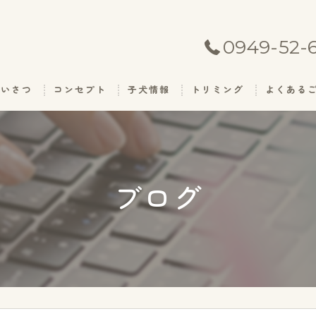
0949-52-
あいさつ
コンセプト
子犬情報
トリミング
よくある
ブログ