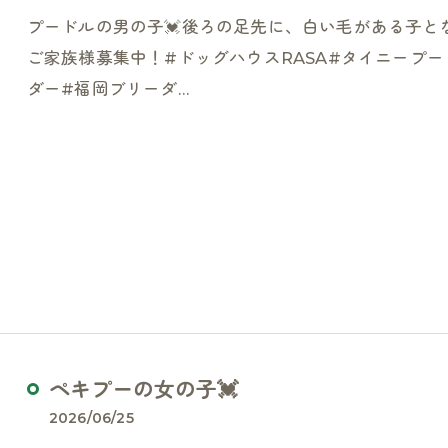
プードルの男の子💓後ろの足先に、白い毛がある子とな
ご家族様募集中！#ドッグハウスRASA#タイニープ
ダー#福岡ブリーダ…
ペキプーの女の子💓
2026/06/25