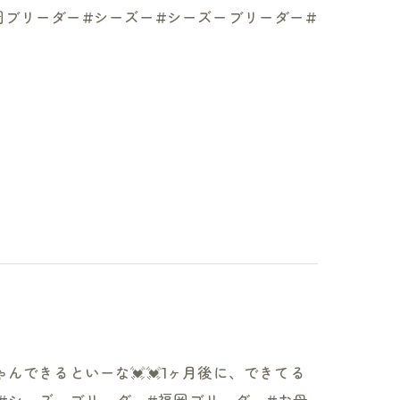
福岡ブリーダー#シーズー#シーズーブリーダー#
んできるといーな💓💓1ヶ月後に、できてる