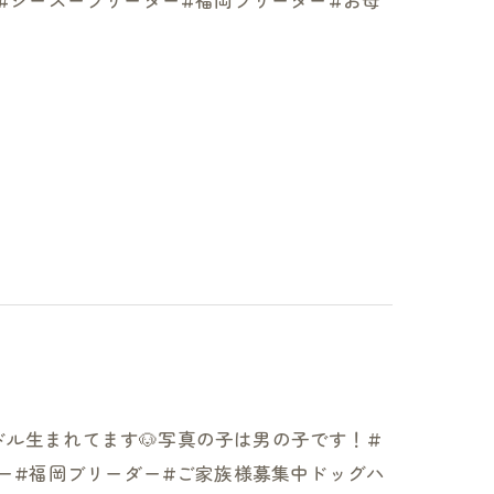
ー#シーズーブリーダー#福岡ブリーダー#お母
ドル生まれてます🐶写真の子は男の子です！#
ダー#福岡ブリーダー#ご家族様募集中ドッグハ