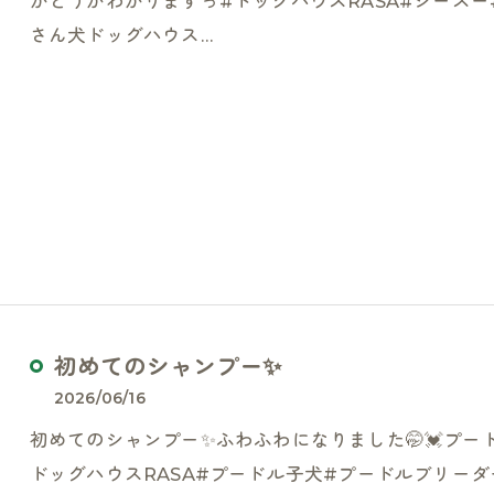
かどうかわかりますっ#ドッグハウスRASA#シーズ
さん犬ドッグハウス…
お気軽にお問い合わせください
お気軽にお問い合わせください
初めてのシャンプー✨
2026/06/16
初めてのシャンプー✨ふわふわになりました🤭💓プー
ドッグハウスRASA#プードル子犬#プードルブリー