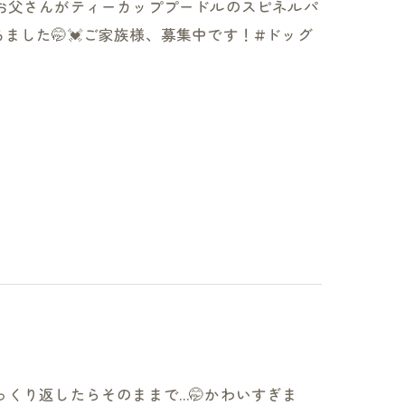
お父さんがティーカッププードルのスピネルパ
ました🤭💓ご家族様、募集中です！#ドッグ
っくり返したらそのままで…🤭かわいすぎま