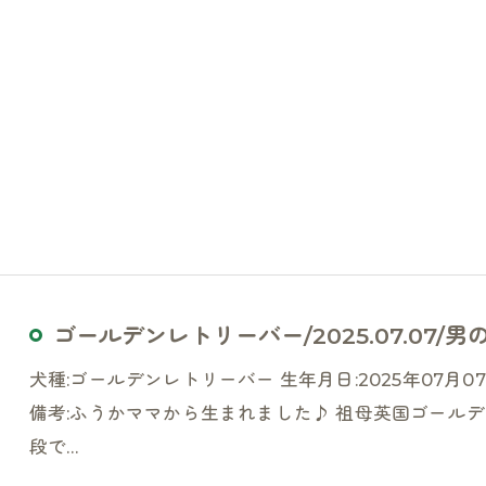
ゴールデンレトリーバー/2025.07.07/男の子
犬種:ゴールデンレトリーバー 生年月日:2025年07月07日
備考:ふうかママから生まれました♪ 祖母英国ゴールデ
段で…