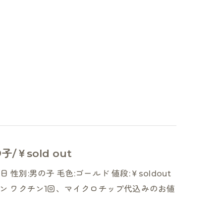
/￥sold out
 性別:男の子 毛色:ゴールド 値段:￥soldout
ン ワクチン1回、マイクロチップ代込みのお値