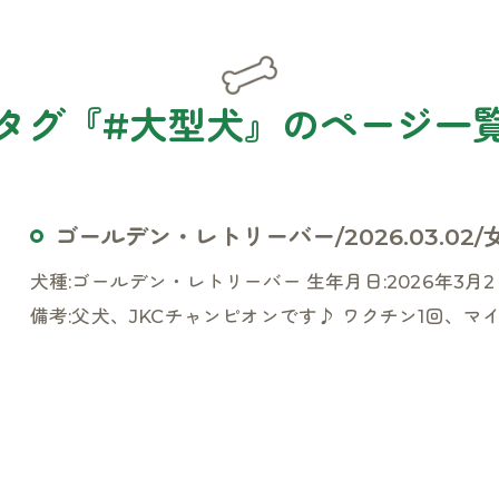
タグ『#大型犬』のページ一
ゴールデン・レトリーバー/2026.03.02/女の
犬種:ゴールデン・レトリーバー 生年月日:2026年3月2日 
備考:父犬、JKCチャンピオンです♪ ワクチン1回、