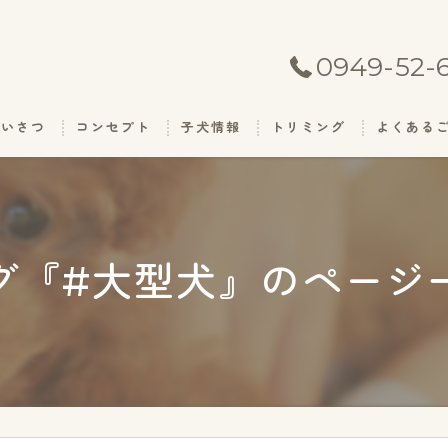
0949-52-
あいさつ
コンセプト
子犬情報
トリミング
よくある
グ『#大型犬』のページ