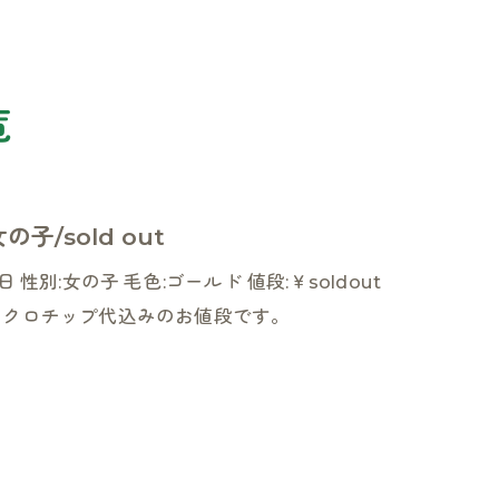
巣立っていったわんちゃんたち
お知らせ
覧
子/sold out
性別:女の子 毛色:ゴールド 値段:￥soldout
マイクロチップ代込みのお値段です。