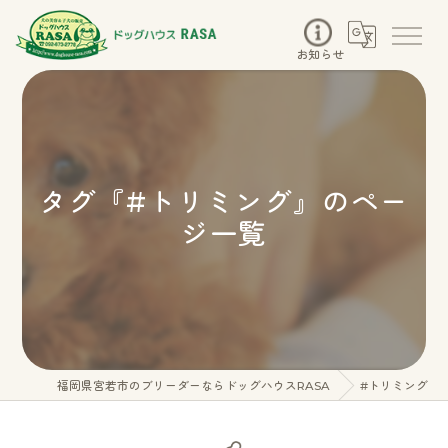
お知らせ
タグ『#トリミング』のペー
ジ一覧
福岡県宮若市のブリーダーならドッグハウスRASA
#トリミング