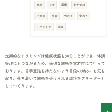
見学
子犬
福岡
衛生管理
小型犬
飼育
男の子
女の子
トリミング
食事
定期的なトリミングは健康状態を知ることができ、体調
管理にもつながるため、適切な施術を宮若市にて行って
おります。苦手意識を持たないよう普段の対応にも気を
配り、落ち着いて施術を受けられる環境をブリーダーと
してつくります。