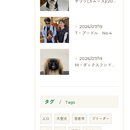
チワワ(スムース)/2024.05.06/男の子/60,000(税別)
2026/07/19
T・プードル No.4
2026/07/19
M・ダックスフンド、ヨークシャーテリア、ペキニーズ、ポメラニアン
タグ
Tags
人口
大型犬
宮若市
ブリーダー