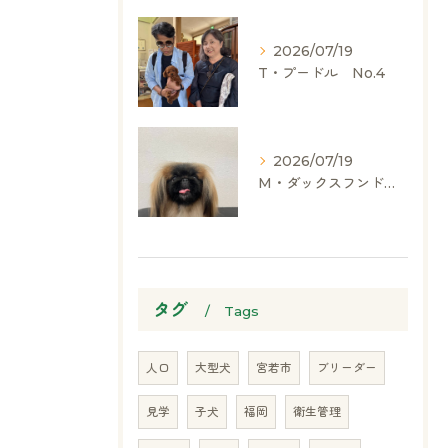
2026/07/19
T・プードル No.4
2026/07/19
M・ダックスフンド、ヨークシャーテリア、ペキニーズ、ポメラニアン
タグ
Tags
人口
大型犬
宮若市
ブリーダー
見学
子犬
福岡
衛生管理