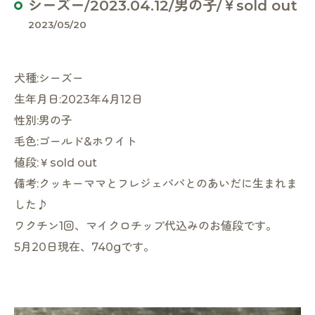
シーズー/2023.04.12/男の子/￥sold out
2023/05/20
犬種:シーズー
生年月日:2023年4月12日
性別:男の子
毛色:ゴールド&ホワイト
値段:￥sold out
備考:クッキーママとフレジェパパとのあいだに生まれま
した♪
ワクチン1回、マイクロチップ代込みのお値段です。
5月20日現在、740gです。