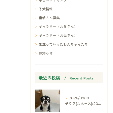
本日のトリミング
子犬情報
里親さん募集
ギャラリー（お父さん）
ギャラリー（お母さん）
巣立っていったわんちゃんたち
お知らせ
最近の投稿
Recent Posts
2026/07/19
チワワ(スムース)/2024.05.06/男の子/60,000(税別)