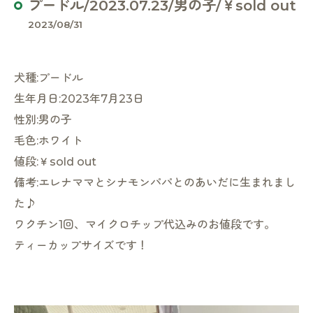
プードル/2023.07.23/男の子/￥sold out
2023/08/31
犬種:プードル
生年月日:2023年7月23日
性別:男の子
毛色:ホワイト
値段:￥sold out
備考:エレナママとシナモンパパとのあいだに生まれまし
た♪
ワクチン1回、マイクロチップ代込みのお値段です。
ティーカップサイズです！