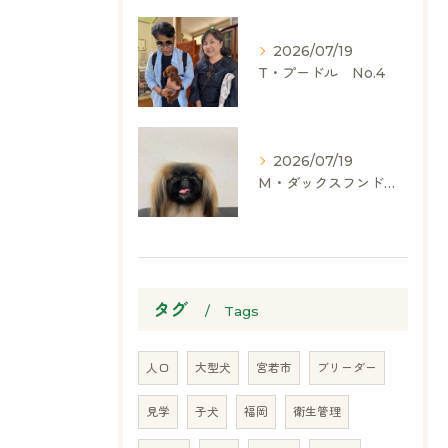
2026/07/19
T・プードル No.4
2026/07/19
M・ダックスフンド、ヨークシャーテリア、ペキニーズ、ポメラニアン
タグ
Tags
人口
大型犬
宮若市
ブリーダー
見学
子犬
福岡
衛生管理