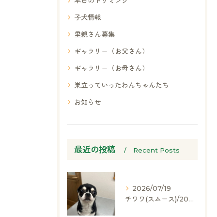
本日のトリミング
子犬情報
里親さん募集
ギャラリー（お父さん）
ギャラリー（お母さん）
巣立っていったわんちゃんたち
お知らせ
最近の投稿
Recent Posts
2026/07/19
チワワ(スムース)/2024.05.06/男の子/60,000(税別)