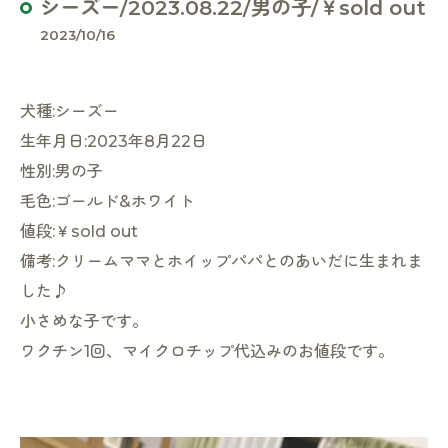
シーズー/2023.08.22/男の子/￥sold out
2023/10/16
犬種:シーズー
生年月日:2023年8月22日
性別:男の子
毛色:ゴールド&ホワイト
値段:￥sold out
備考:クリームママとホイップパパとのあいだに生まれま
した♪
小さめな子です。
ワクチン1回、マイクロチップ代込みのお値段です。