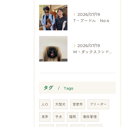
2026/07/19
T・プードル No.4
2026/07/19
M・ダックスフンド、ヨークシャーテリア、ペキニーズ、ポメラニアン
タグ
Tags
人口
大型犬
宮若市
ブリーダー
見学
子犬
福岡
衛生管理