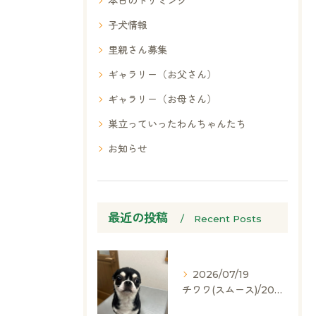
本日のトリミング
子犬情報
里親さん募集
ギャラリー（お父さん）
ギャラリー（お母さん）
巣立っていったわんちゃんたち
お知らせ
最近の投稿
Recent Posts
2026/07/19
チワワ(スムース)/2024.05.06/男の子/60,000(税別)