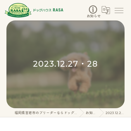
お知らせ
2023.12.27・28
福岡県宮若市のブリーダーならドッグハウスRASA
お知らせ
2023.12.27・28