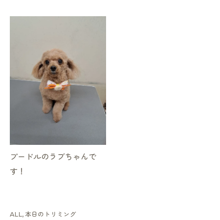
プードルのラブちゃんで
す！
ALL
本日のトリミング