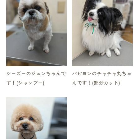
シーズーのジュンちゃんで
パピヨンのチャチャ丸ちゃ
す！(シャンプー)
んです！(部分カット)