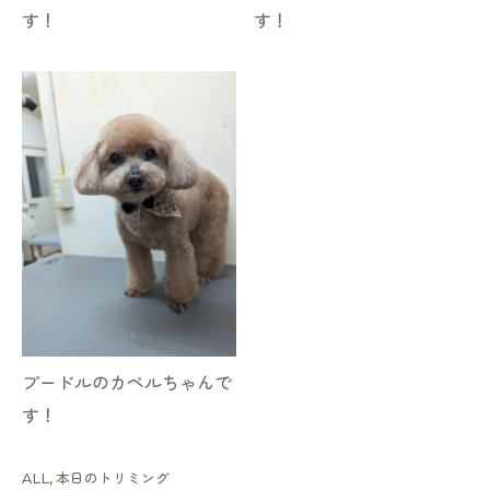
す！
す！
プードルのカペルちゃんで
す！
ALL
本日のトリミング