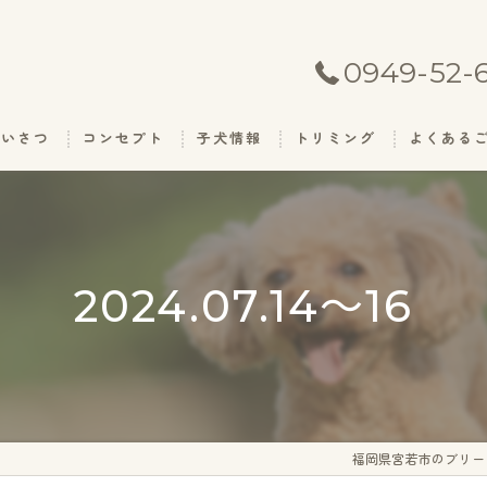
0949-52-
あいさつ
コンセプト
子犬情報
トリミング
よくある
2024.07.14～16
福岡県宮若市のブリー