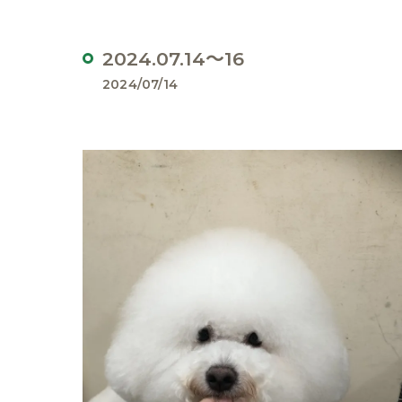
2024.07.14～16
2024/07/14