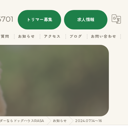
6701
トリマー募集
求人情報
ご質問
お知らせ
アクセス
ブログ
お問い合わせ
ALL
ドッグハウスRASA
本日のトリミング
ドッグハウスRASA 名子店
子犬情報
里親さん募集
ギャラリー（お父さん）
ダーならドッグハウスRASA
お知らせ
2024.07.14～16
ギャラリー（お母さん）