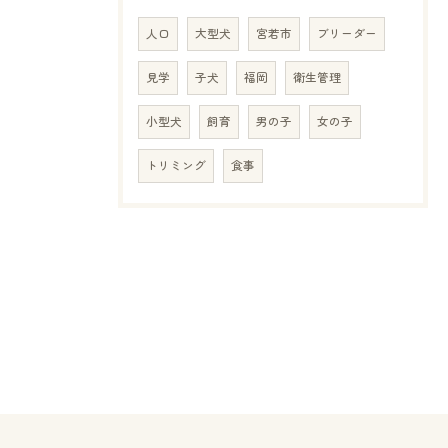
人口
大型犬
宮若市
ブリーダー
見学
子犬
福岡
衛生管理
小型犬
飼育
男の子
女の子
トリミング
食事