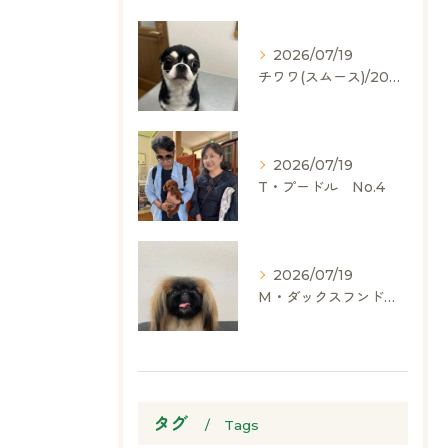
2026/07/19
チワワ(スムース)/2024.05.06/男の子/60,000(税別)
2026/07/19
T・プードル No.4
2026/07/19
M・ダックスフンド、ヨークシャーテリア、ペキニーズ、ポメラニアン
タグ
Tags