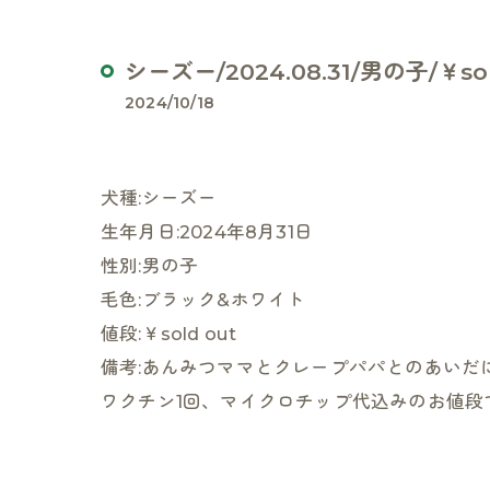
シーズー/2024.08.31/男の子/￥sol
2024/10/18
犬種:シーズー
生年月日:2024年8月31日
性別:男の子
毛色:ブラック&ホワイト
値段:￥sold out
備考:あんみつママとクレープパパとのあいだ
ワクチン1回、マイクロチップ代込みのお値段