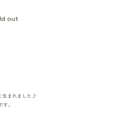
d out
に生まれました♪
です。