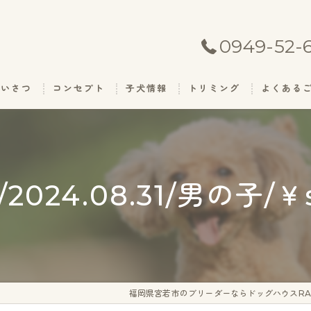
0949-52-
あいさつ
コンセプト
子犬情報
トリミング
よくある
024.08.31/男の子/￥s
福岡県宮若市のブリーダーならドッグハウスRA