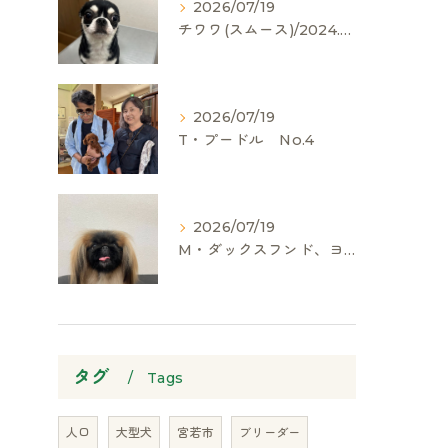
2026/07/19
チワワ(スムース)/2024.05.06/男の子/60,000(税別)
2026/07/19
T・プードル No.4
2026/07/19
M・ダックスフンド、ヨークシャーテリア、ペキニーズ、ポメラニアン
タグ
Tags
人口
大型犬
宮若市
ブリーダー