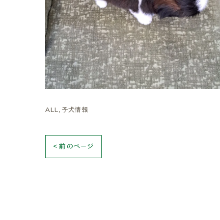
ALL
子犬情報
< 前のページ