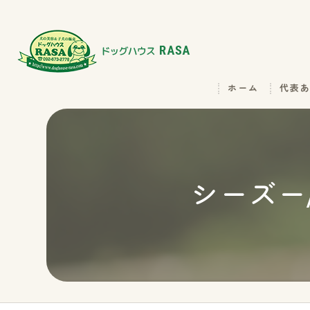
ホーム
代表
シーズー/2