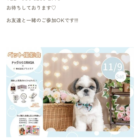
お待ちしております♡
お友達と一緒のご参加OKです!!!