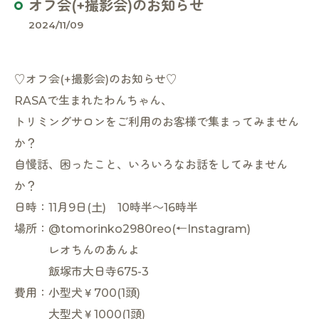
オフ会(+撮影会)のお知らせ
2024/11/09
♡オフ会(+撮影会)のお知らせ♡
RASAで生まれたわんちゃん、
トリミングサロンをご利用のお客様で集まってみません
か？
自慢話、困ったこと、いろいろなお話をしてみません
か？
日時：11月9日(土) 10時半～16時半
場所：@tomorinko2980reo(←Instagram)
レオちんのあんよ
飯塚市大日寺675-3
費用：小型犬￥700(1頭)
大型犬￥1000(1頭)