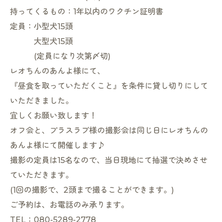
持ってくるもの：1年以内のワクチン証明書
定員：小型犬15頭
大型犬15頭
(定員になり次第〆切)
レオちんのあんよ様にて、
『昼食を取っていただくこと』を条件に貸し切りにして
いただきました。
宜しくお願い致します！
オフ会と、プラスラブ様の撮影会は同じ日にレオちんの
あんよ様にて開催します♪
撮影の定員は15名なので、当日現地にて抽選で決めさせ
ていただきます。
(1回の撮影で、2頭まで撮ることができます。)
ご予約は、お電話のみ承ります。
TEL：080-5289-2778