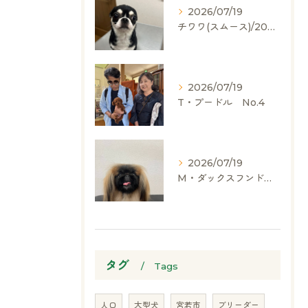
2026/07/19
チワワ(スムース)/2024.05.06/男の子/60,000(税別)
2026/07/19
T・プードル No.4
2026/07/19
M・ダックスフンド、ヨークシャーテリア、ペキニーズ、ポメラニアン
タグ
Tags
人口
大型犬
宮若市
ブリーダー