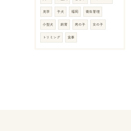
見学
子犬
福岡
衛生管理
小型犬
飼育
男の子
女の子
トリミング
食事