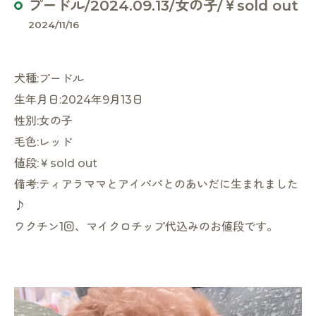
プードル/2024.09.13/女の子/￥sold out
2024/11/16
犬種:プードル
生年月日:2024年9月13日
性別:女の子
毛色:レッド
値段:￥sold out
備考:ティアラママとアイパパとのあいだに生まれました
♪
ワクチン1回、マイクロチップ代込みのお値段です。