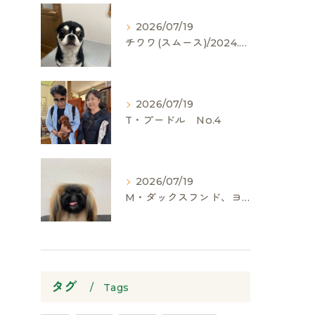
2026/07/19
チワワ(スムース)/2024.05.06/男の子/60,000(税別)
2026/07/19
T・プードル No.4
2026/07/19
M・ダックスフンド、ヨークシャーテリア、ペキニーズ、ポメラニアン
タグ
Tags