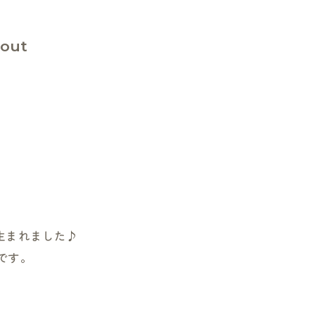
out
生まれました♪
です。