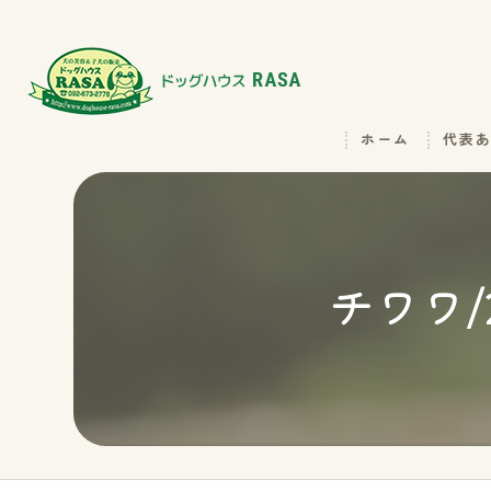
ホーム
代表
チワワ/2