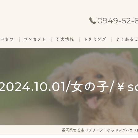
0949-52-
あいさつ
コンセプト
子犬情報
トリミング
よくある
024.10.01/女の子/￥so
福岡県宮若市のブリーダーならドッグハウスR