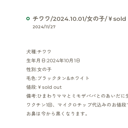
チワワ/2024.10.01/女の子/￥sold 
2024/11/27
犬種:チワワ
生年月日:2024年10月1日
性別:女の子
毛色:ブラックタン&ホワイト
値段:￥sold out
備考:ひまわりママとミモザパパとのあいだに
ワクチン1回、マイクロチップ代込みのお値段
お鼻は今から黒くなります。