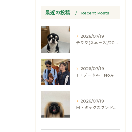
最近の投稿
Recent Posts
2026/07/19
チワワ(スムース)/2024.05.06/男の子/60,000(税別)
2026/07/19
T・プードル No.4
2026/07/19
M・ダックスフンド、ヨークシャーテリア、ペキニーズ、ポメラニアン