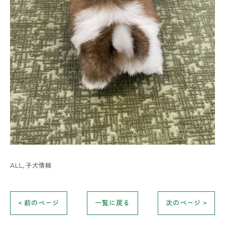
ALL
子犬情報
< 前のページ
一覧に戻る
次のページ >