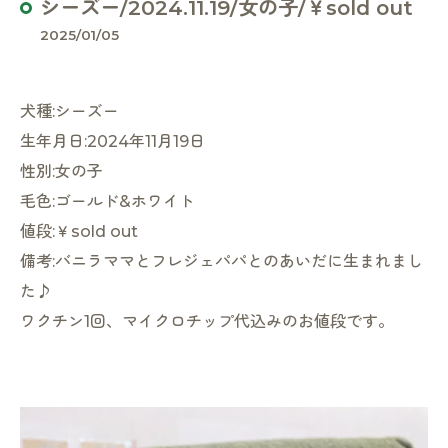
シーズー/2024.11.19/女の子/￥sold out
2025/01/05
犬種:シーズー
生年月日:2024年11月19日
性別:女の子
毛色:ゴールド&ホワイト
値段:￥sold out
備考:バニラママとフレジェパパとのあいだに生まれまし
た♪
ワクチン1回、マイクロチップ代込みのお値段です。