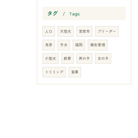
タグ
Tags
人口
大型犬
宮若市
ブリーダー
見学
子犬
福岡
衛生管理
小型犬
飼育
男の子
女の子
トリミング
食事