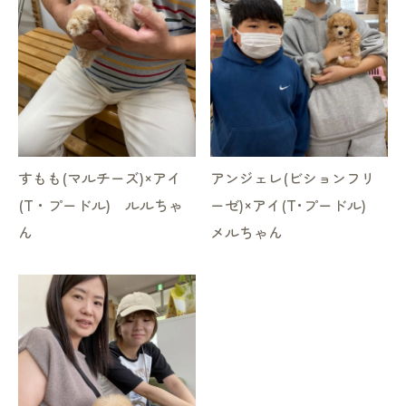
すもも(マルチーズ)×アイ
アンジェレ(ビションフリ
(T・プードル) ルルちゃ
ーゼ)×アイ(T･プードル)
ん
メルちゃん