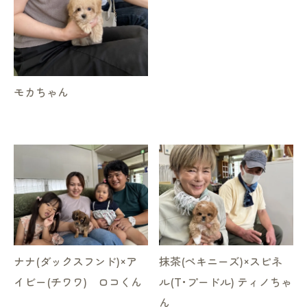
モカちゃん
ナナ(ダックスフンド)×ア
抹茶(ペキニーズ)×スピネ
イビー(チワワ) ロコくん
ル(T･プードル) ティノちゃ
ん