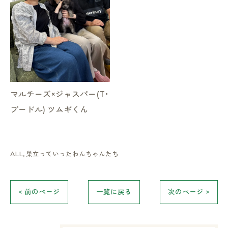
マルチーズ×ジャスパー(T･
プードル) ツムギくん
ALL
巣立っていったわんちゃんたち
< 前のページ
一覧に戻る
次のページ >