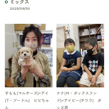
ミックス
2025/09/30
すもも(マルチーズ)×アイ
ナナ(Ｍ・ダックスフン
(T・プードル) ピピちゃ
ド)×アイビー(チワワ) ポ
ん
ンズ君