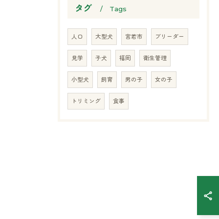
タグ
Tags
人口
大型犬
宮若市
ブリーダー
見学
子犬
福岡
衛生管理
小型犬
飼育
男の子
女の子
トリミング
食事