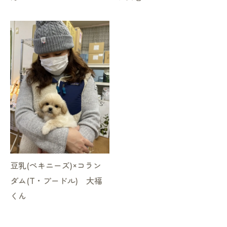
豆乳(ペキニーズ)×コラン
ダム(T・プードル) 大福
くん