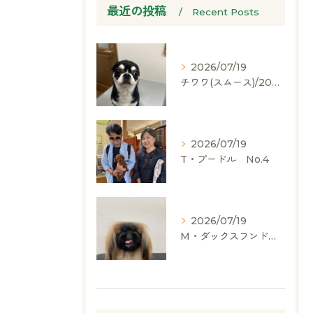
最近の投稿
Recent Posts
2026/07/19
チワワ(スムース)/2024.05.06/男の子/60,000(税別)
2026/07/19
T・プードル No.4
2026/07/19
M・ダックスフンド、ヨークシャーテリア、ペキニーズ、ポメラニアン