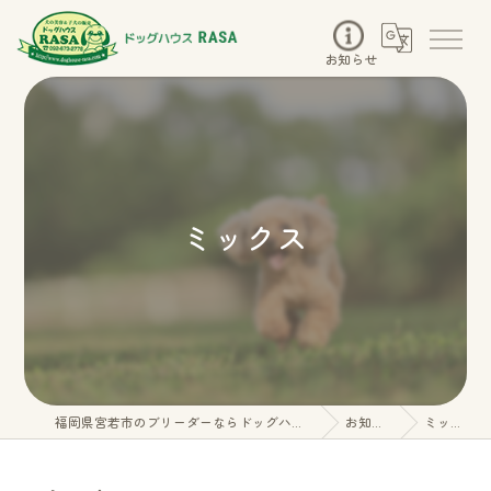
お知らせ
ミックス
福岡県宮若市のブリーダーならドッグハウスRASA
お知らせ
ミックス