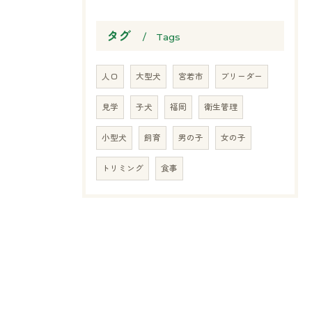
タグ
Tags
人口
大型犬
宮若市
ブリーダー
見学
子犬
福岡
衛生管理
小型犬
飼育
男の子
女の子
トリミング
食事