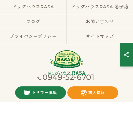
ドッグハウスRASA
ドッグハウスRASA 名子店
ブログ
お問い合わせ
プライバシーポリシー
サイトマップ
0949-52-6701
© 2026 福岡県宮若市のブリーダーならドッグハウスRASA ALL RIGHTS
トリマー募集
求人情報
RESERVED.