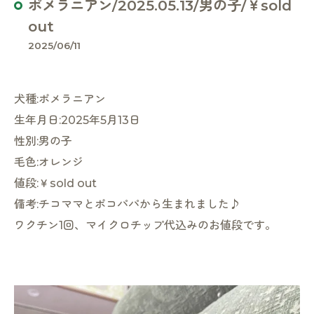
ポメラニアン/2025.05.13/男の子/￥sold
out
2025/06/11
犬種:ポメラニアン
生年月日:2025年5月13日
性別:男の子
毛色:オレンジ
値段:￥sold out
備考:チコママとポコパパから生まれました♪
ワクチン1回、マイクロチップ代込みのお値段です。