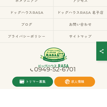
ポメラニアン
アクセス
ドッグハウスRASA
ドッグハウスRASA 名子店
ブログ
お問い合わせ
プライバシーポリシー
サイトマップ
0949-52-6701
© 2026 福岡県宮若市のブリーダーならドッグハウスRASA ALL RIGHTS
トリマー募集
求人情報
RESERVED.