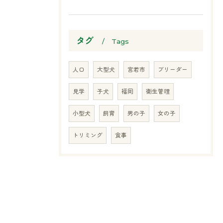
タグ
Tags
人口
大型犬
宮若市
ブリーダー
見学
子犬
福岡
衛生管理
小型犬
飼育
男の子
女の子
トリミング
食事