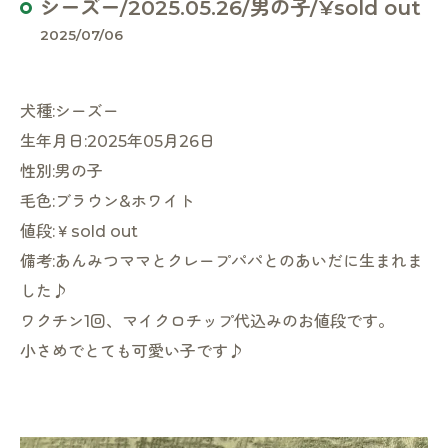
シーズー/2025.05.26/男の子/¥sold out
2025/07/06
犬種:シーズー
生年月日:2025年05月26日
性別:男の子
毛色:ブラウン&ホワイト
値段:￥sold out
備考:あんみつママとクレープパパとのあいだに生まれま
した♪
ワクチン1回、マイクロチップ代込みのお値段です。
小さめでとても可愛い子です♪