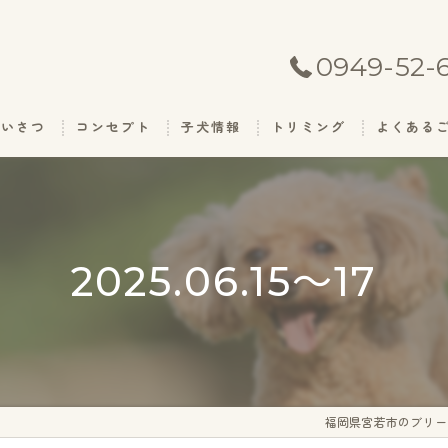
0949-52-
あいさつ
コンセプト
子犬情報
トリミング
よくある
2025.06.15～17
福岡県宮若市のブリー