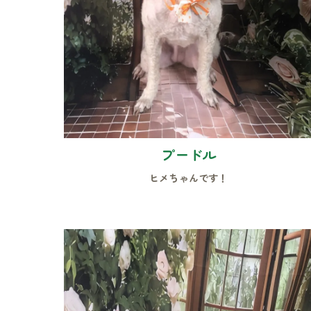
プードル
ヒメちゃんです！