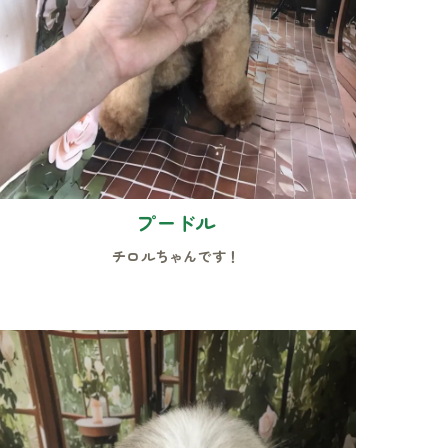
プードル
チロルちゃんです！