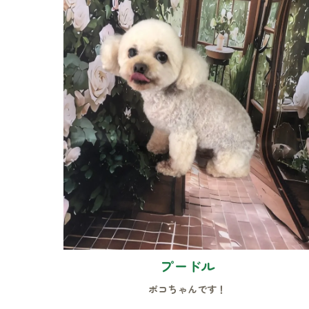
プードル
ポコちゃんです！