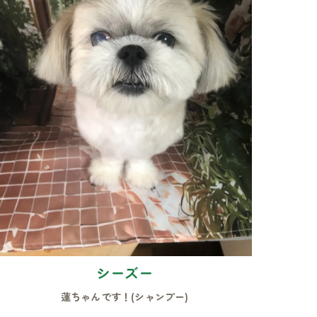
シーズー
蓮ちゃんです！(シャンプー)