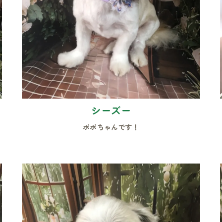
シーズー
ポポちゃんです！