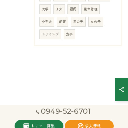
見学
子犬
福岡
衛生管理
小型犬
飼育
男の子
女の子
トリミング
食事
0949-52-6701
トリマー募集
求人情報