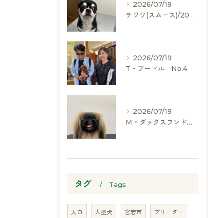
2026/07/19
チワワ(スムース)/2024.05.06/男の子/60,000(税別)
2026/07/19
T・プードル No.4
2026/07/19
M・ダックスフンド、ヨークシャーテリア、ペキニーズ、ポメラニアン
タグ
Tags
人口
大型犬
宮若市
ブリーダー