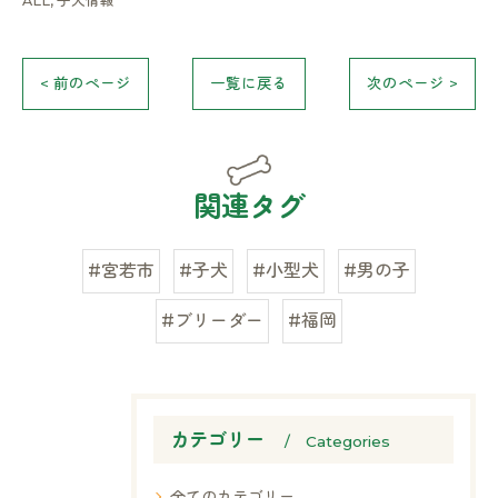
ALL
子犬情報
< 前のページ
一覧に戻る
次のページ >
関連タグ
#宮若市
#子犬
#小型犬
#男の子
#ブリーダー
#福岡
カテゴリー
Categories
全てのカテゴリー