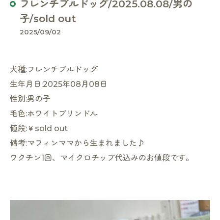
フレンチブルドッグ/2025.08.08/男の
子/sold out
2025/09/02
犬種:フレンチブルドッグ
生年月日:2025年08月08日
性別:男の子
毛色:ホワイトブリンドル
値段:￥sold out
備考:マフィンママから生まれました♪
ワクチン1回、マイクロチップ代込みのお値段です。