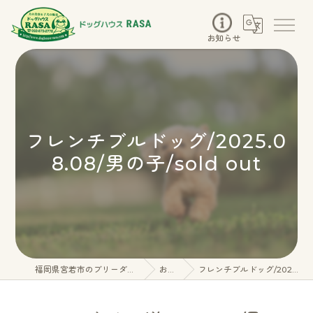
お知らせ
フレンチブルドッグ/2025.0
8.08/男の子/sold out
福岡県宮若市のブリーダーならドッグハウスRASA
お知らせ
フレンチブルドッグ/2025.08.08/男の子/sold out