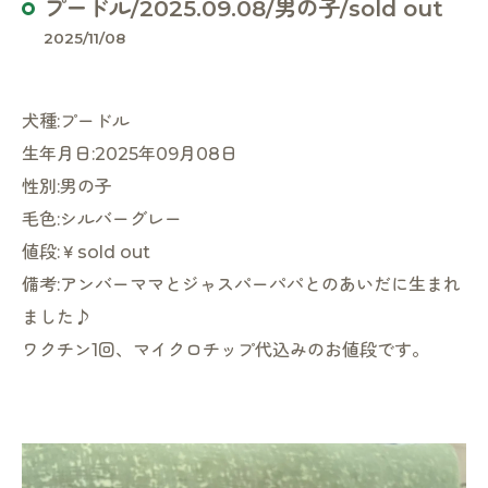
プードル/2025.09.08/男の子/sold out
2025/11/08
犬種:プードル
生年月日:2025年09月08日
性別:男の子
毛色:シルバーグレー
値段:￥sold out
備考:アンバーママとジャスパーパパとのあいだに生まれ
ました♪
ワクチン1回、マイクロチップ代込みのお値段です。