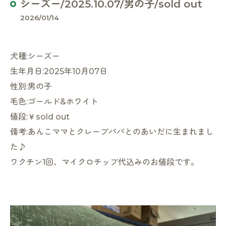
シーズー/2025.10.07/男の子/sold out
2026/01/14
犬種:シーズー
生年月日:2025年10月07日
性別:男の子
毛色:ゴールド&ホワイト
値段:￥sold out
備考:あんこママとクレープパパとのあいだに生まれまし
た♪
ワクチン1回、マイクロチップ代込みのお値段です。