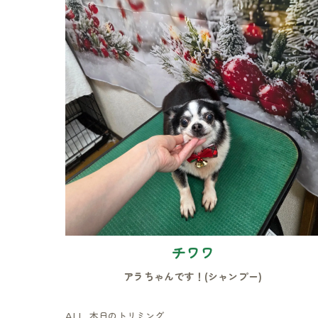
チワワ
アラちゃんです！(シャンプー)
ALL
本日のトリミング