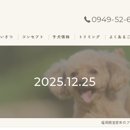
0949-52-
あいさつ
コンセプト
子犬情報
トリミング
よくある
2025.12.25
福岡県宮若市のブ