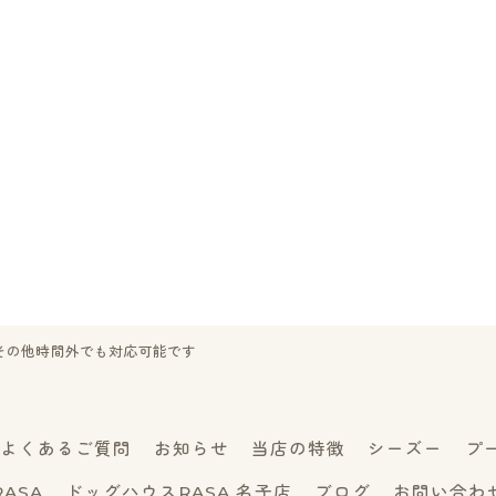
00※その他時間外でも対応可能です
よくあるご質問
お知らせ
当店の特徴
シーズー
プ
ASA
ドッグハウスRASA 名子店
ブログ
お問い合わ