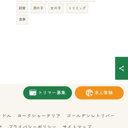
飼育
男の子
女の子
トリミング
食事
トリマー募集
求人情報
ードル
ヨークシャーテリア
ゴールデンレトリバー
せ
プライバシーポリシー
サイトマップ