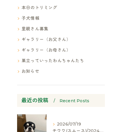
本日のトリミング
子犬情報
里親さん募集
ギャラリー（お父さん）
ギャラリー（お母さん）
巣立っていったわんちゃんたち
お知らせ
最近の投稿
Recent Posts
2026/07/19
チワワ(スムース)/2024.05.06/男の子/60,000(税別)