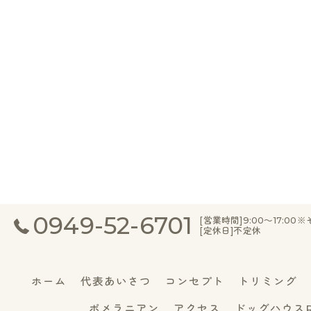
0949-52-6701
[営業時間]9:00～17:
[定休日]不定休
ホーム
代表あいさつ
コンセプト
トリミング
ポメラニアン
アクセス
ドッグハウスR