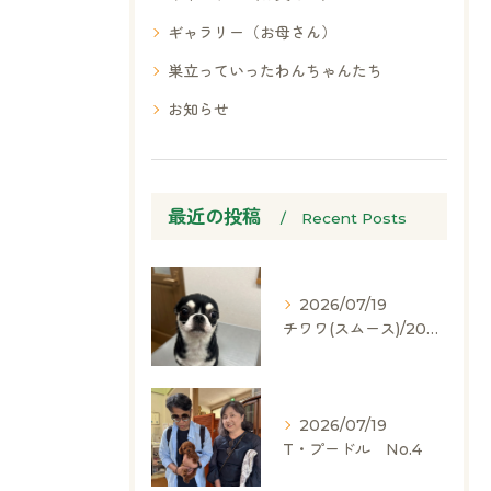
ギャラリー（お母さん）
巣立っていったわんちゃんたち
お知らせ
最近の投稿
Recent Posts
2026/07/19
チワワ(スムース)/2024.05.06/男の子/60,000(税別)
2026/07/19
T・プードル No.4