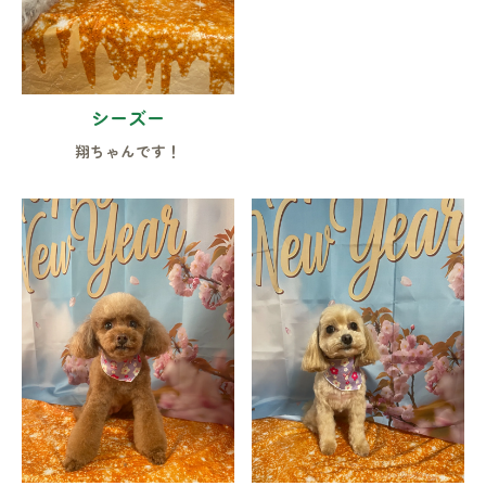
シーズー
翔ちゃんです！