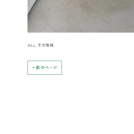
ALL
子犬情報
< 前のページ