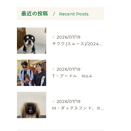
最近の投稿
Recent Posts
2026/07/19
チワワ(スムース)/2024.05.06/男の子/60,000(税別)
2026/07/19
T・プードル No.4
2026/07/19
M・ダックスフンド、ヨークシャーテリア、ペキニーズ、ポメラニアン