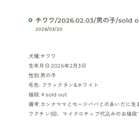
チワワ/2026.02.03/男の子/sold o
2026/03/20
犬種:チワワ
生年月日:2026年2月3日
性別:男の子
毛色: ブラックタン&ホワイト
値段:￥sold out
備考:カンナママとセージパパとのあいだに生
ワクチン1回、マイクロチップ代込みのお値段