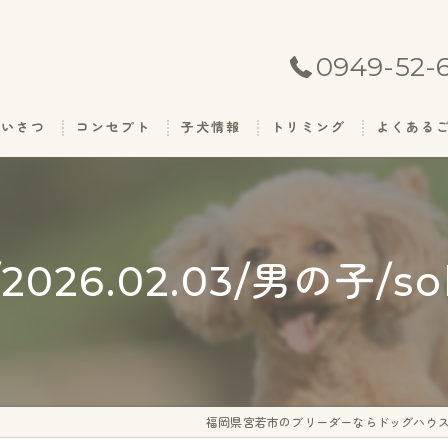
0949-52-
あいさつ
コンセプト
子犬情報
トリミング
よくある
026.02.03/男の子/so
福岡県宮若市のブリーダーならドッグハウス