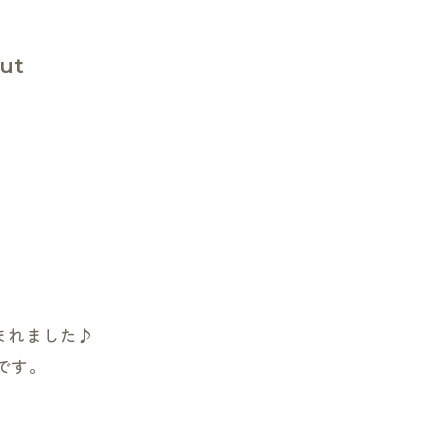
ut
まれました♪
です。