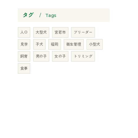
タグ
Tags
人口
大型犬
宮若市
ブリーダー
見学
子犬
福岡
衛生管理
小型犬
飼育
男の子
女の子
トリミング
食事