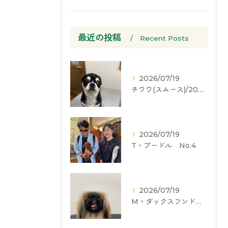
最近の投稿
Recent Posts
2026/07/19
チワワ(スムース)/2024.05.06/男の子/60,000(税別)
2026/07/19
T・プードル No.4
2026/07/19
M・ダックスフンド、ヨークシャーテリア、ペキニーズ、ポメラニアン