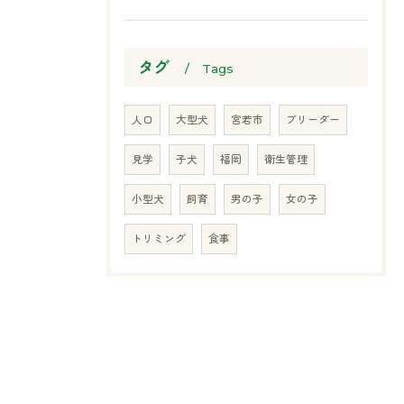
タグ
Tags
人口
大型犬
宮若市
ブリーダー
見学
子犬
福岡
衛生管理
小型犬
飼育
男の子
女の子
トリミング
食事