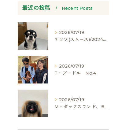
最近の投稿
Recent Posts
2026/07/19
チワワ(スムース)/2024.05.06/男の子/60,000(税別)
2026/07/19
T・プードル No.4
2026/07/19
M・ダックスフンド、ヨークシャーテリア、ペキニーズ、ポメラニアン