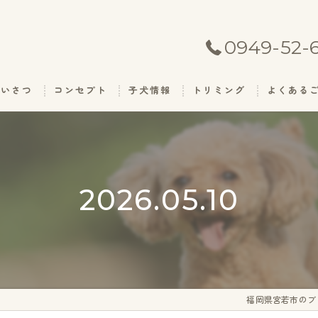
0949-52-
あいさつ
コンセプト
子犬情報
トリミング
よくある
2026.05.10
福岡県宮若市のブ