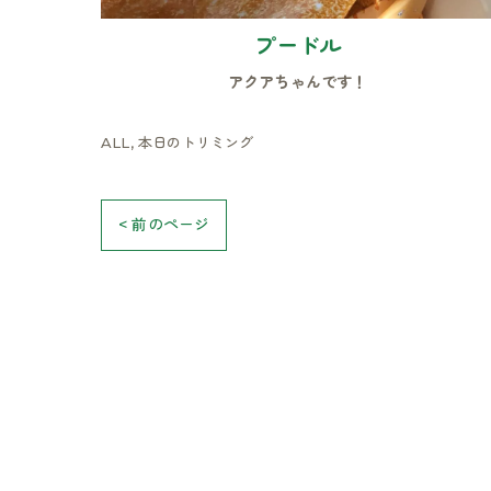
プードル
アクアちゃんです！
ALL
本日のトリミング
< 前のページ