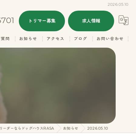
2026.05.10
6701
トリマー募集
求人情報
ご質問
お知らせ
アクセス
ブログ
お問い合わせ
ALL
ドッグハウスRASA
本日のトリミング
ドッグハウスRASA 名子店
子犬情報
里親さん募集
ギャラリー（お父さん）
リーダーならドッグハウスRASA
お知らせ
2026.05.10
ギャラリー（お母さん）