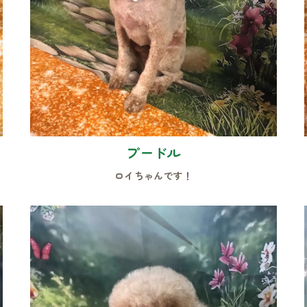
プードル
ロイちゃんです！