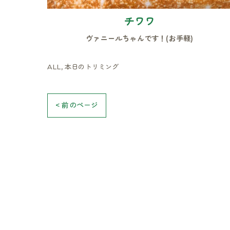
チワワ
ヴァニールちゃんです！(お手軽)
ALL
本日のトリミング
< 前のページ