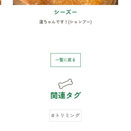
シーズー
蓮ちゃんです！(シャンプー)
お気軽にお問い合わせください
一覧に戻る
関連タグ
#トリミング