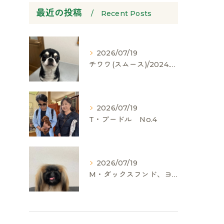
最近の投稿
Recent Posts
2026/07/19
チワワ(スムース)/2024.05.06/男の子/60,000(税別)
2026/07/19
T・プードル No.4
2026/07/19
M・ダックスフンド、ヨークシャーテリア、ペキニーズ、ポメラニアン