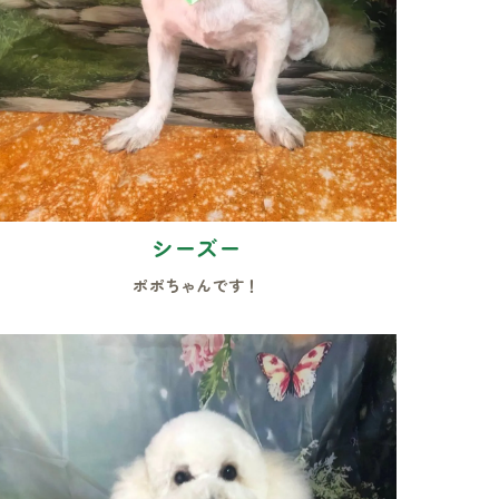
シーズー
ポポちゃんです！