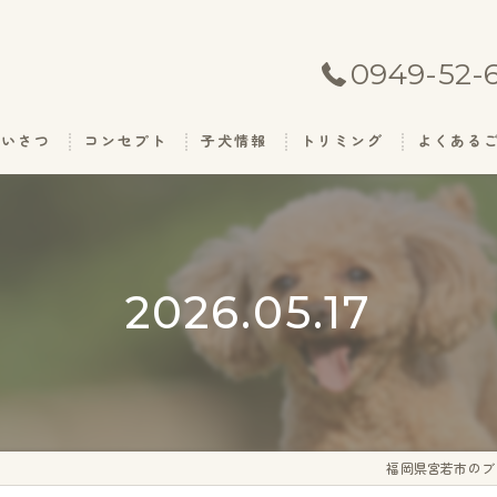
0949-52-
あいさつ
コンセプト
子犬情報
トリミング
よくある
2026.05.17
福岡県宮若市のブ