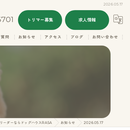
2026.05.17
6701
トリマー募集
求人情報
ご質問
お知らせ
アクセス
ブログ
お問い合わせ
ALL
ドッグハウスRASA
本日のトリミング
ドッグハウスRASA 名子店
子犬情報
里親さん募集
ギャラリー（お父さん）
リーダーならドッグハウスRASA
お知らせ
2026.05.17
ギャラリー（お母さん）