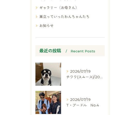
ギャラリー（お母さん）
巣立っていったわんちゃんたち
お知らせ
最近の投稿
Recent Posts
2026/07/19
チワワ(スムース)/2024.05.06/男の子/60,000(税別)
2026/07/19
T・プードル No.4