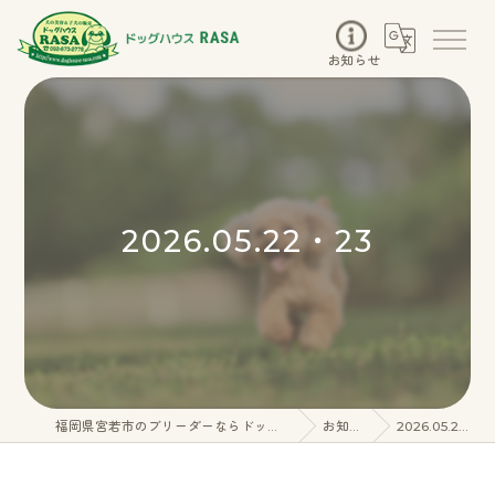
お知らせ
2026.05.22・23
福岡県宮若市のブリーダーならドッグハウスRASA
お知らせ
2026.05.22・23