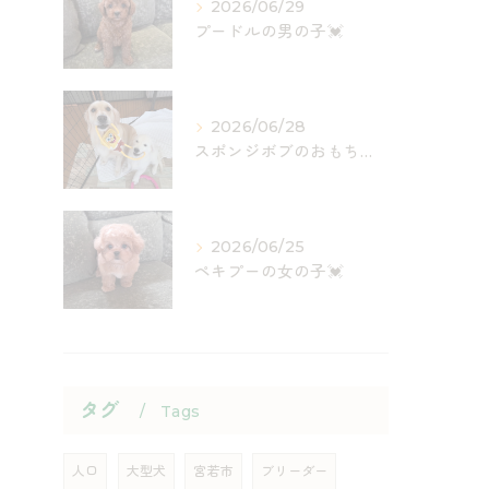
2026/06/29
プードルの男の子💓
2026/06/28
スポンジボブのおもちゃ入荷しました✨
2026/06/25
ペキプーの女の子💓
タグ
Tags
人口
大型犬
宮若市
ブリーダー