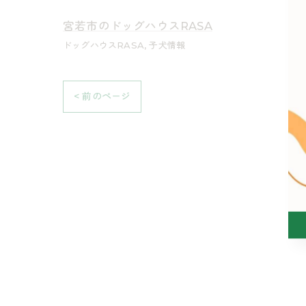
宮若市のドッグハウスRASA
ドッグハウスRASA
子犬情報
< 前のページ