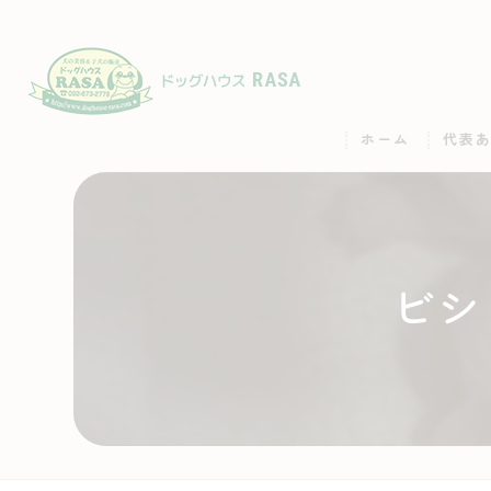
ホーム
代表
ビシ