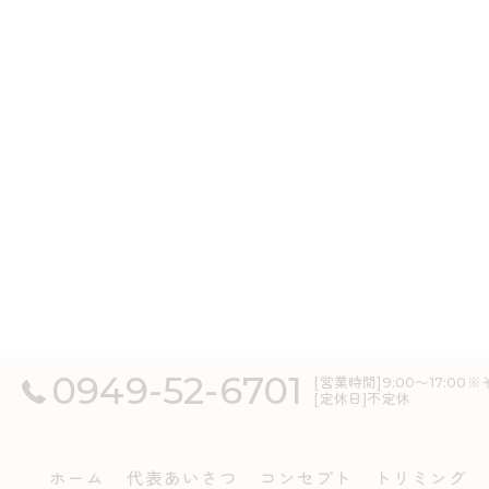
0949-52-6701
[営業時間]9:00～17:
[定休日]不定休
ホーム
代表あいさつ
コンセプト
トリミング