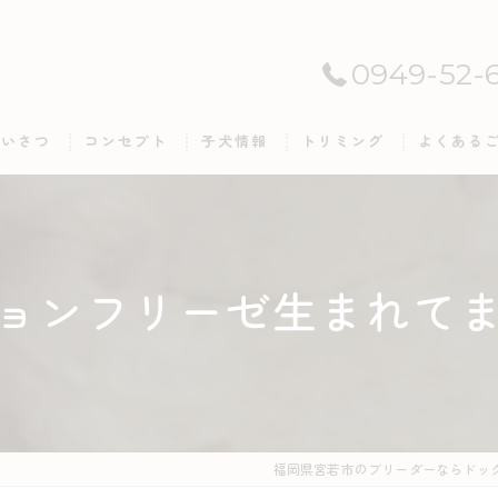
0949-52-
あいさつ
コンセプト
子犬情報
トリミング
よくある
ョンフリーゼ生まれてま
福岡県宮若市のブリーダーならドッグ