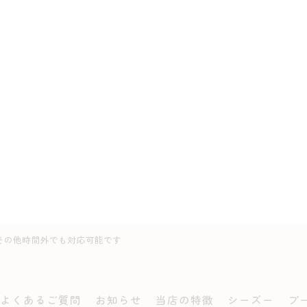
00※その他時間外でも対応可能です
よくあるご質問
お知らせ
当店の特徴
シーズー
プ