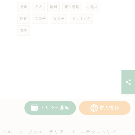
見学
子犬
福岡
衛生管理
小型犬
飼育
男の子
女の子
トリミング
食事
トリマー募集
求人情報
ードル
ヨークシャーテリア
ゴールデンレトリバー