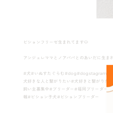
ビションフリーゼ生まれてます🐶
アンジェレママとノアパパとのあいだに生まれ
#犬#いぬすたぐらむ#dog#dogstagr
犬好きな人と繋がりたい#犬好きと繋がりたい#
飼い主募集中#ブリーダー#福岡ブリーダー#
報#ビション子犬#ビションブリーダー