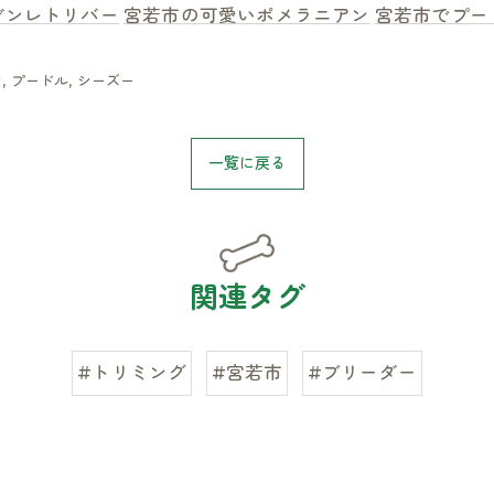
デンレトリバー
宮若市の可愛いポメラニアン
宮若市でプー
ン
プードル
シーズー
一覧に戻る
関連タグ
#トリミング
#宮若市
#ブリーダー