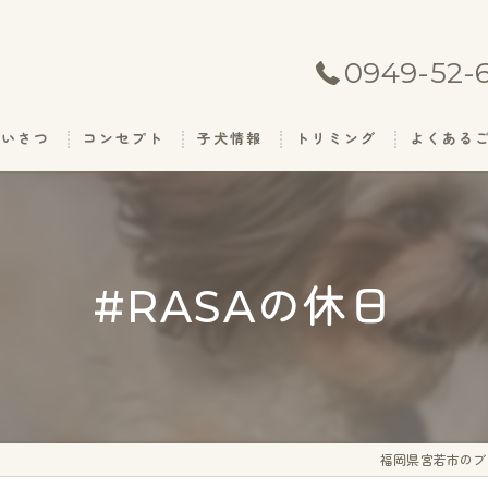
0949-52-
あいさつ
コンセプト
子犬情報
トリミング
よくある
#RASAの休日
福岡県宮若市のブ