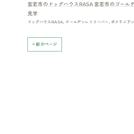
宮若市のドッグハウスRASA
宮若市のゴール
見学
ドッグハウスRASA
ゴールデンレトリーバー
ポメラニア
< 前のページ