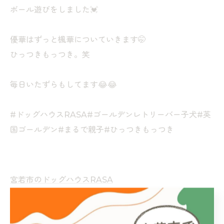
ボール遊びをしました💓
優華はずっと楓華についていきます🤭
ひっつきもっつき。笑
毎日いたずらもしてます😂😂
#ドッグハウスRASA#ゴールデンレトリーバー子犬#英
国ゴールデン#まるで親子#ひっつきもっつき
宮若市のドッグハウスRASA
ドッグハウスRASA