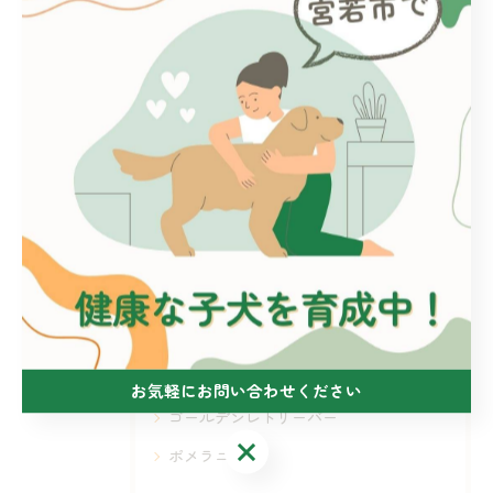
< 前のページ
一覧に戻る
次のページ >
カテゴリー
Categories
全てのカテゴリー
ドッグハウスRASA
ドッグハウスRASA 名子店
シーズー
プードル
ヨークシャーテリア
お気軽にお問い合わせください
ゴールデンレトリーバー
お気軽にお問い合わせください
ポメラニアン