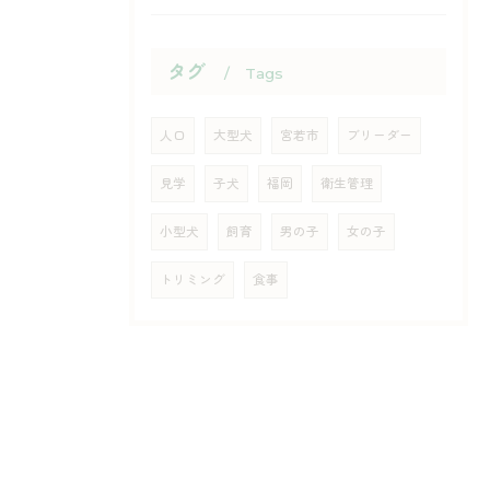
タグ
Tags
人口
大型犬
宮若市
ブリーダー
見学
子犬
福岡
衛生管理
小型犬
飼育
男の子
女の子
トリミング
食事