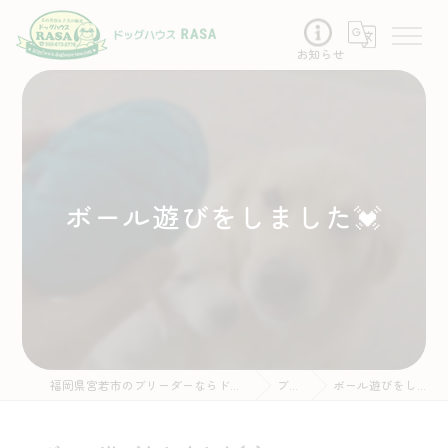
お知らせ
ボール遊びをしました💓
福岡県宮若市のブリーダーならドッグハウスRASA
ブログ
ボール遊びをしました💓