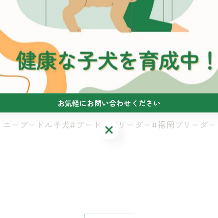
お気軽にお問い合わせください
タイニープードル子犬#プードルブリーダー#福岡ブリーダー
お気軽にお問い合わせください