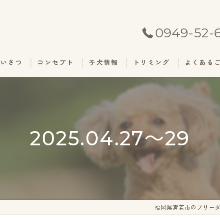
0949-52-
あいさつ
コンセプト
子犬情報
トリミング
よくある
2025.04.27～29
福岡県宮若市のブリーダ