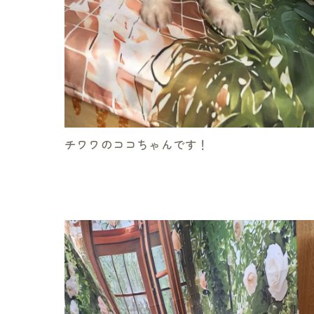
チワワのココちゃんです！