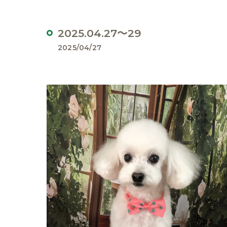
2025.04.27～29
2025/04/27