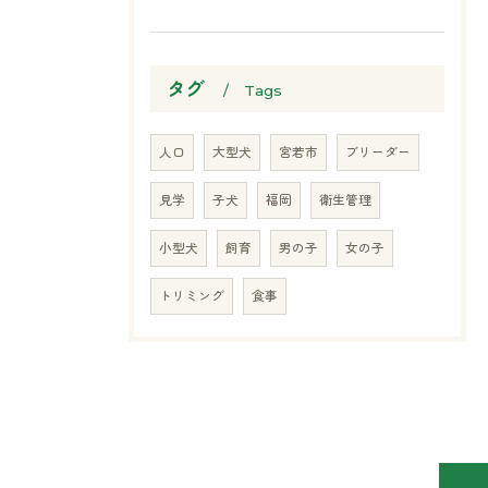
タグ
Tags
人口
大型犬
宮若市
ブリーダー
見学
子犬
福岡
衛生管理
小型犬
飼育
男の子
女の子
トリミング
食事