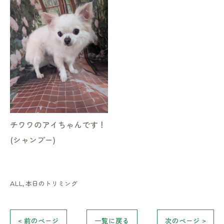
チワワのアイちゃんです！
(シャンプー)
ALL
本日のトリミング
< 前のページ
一覧に戻る
次のページ >