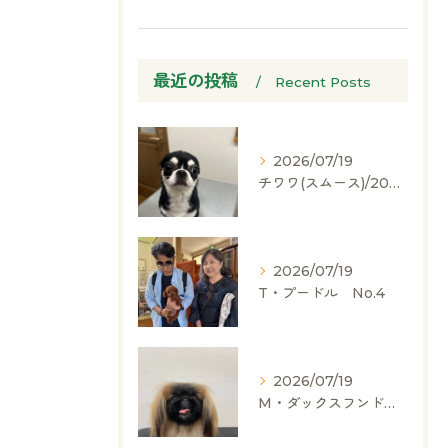
最近の投稿
Recent Posts
2026/07/19
チワワ(スムース)/2024.05.06/男の子/60,000(税別)
2026/07/19
T・プードル No.4
2026/07/19
M・ダックスフンド、ヨークシャーテリア、ペキニーズ、ポメラニアン